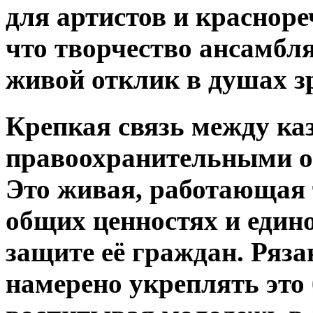
для артистов и краснор
что творчество ансамбл
живой отклик в душах з
Крепкая связь между ка
правоохранительными ор
Это живая, работающая 
общих ценностях и едино
защите её граждан. Ряза
намерено укреплять это 