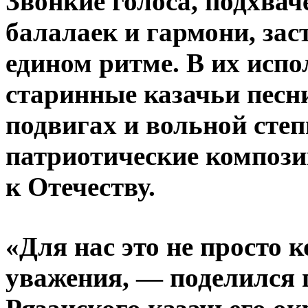
Звонкие голоса, подхва
балалаек и гармони, зас
едином ритме. В их исп
старинные казачьи песн
подвигах и вольной степ
патриотические композ
к Отечеству.
«Для нас это не просто к
уважения, — поделился 