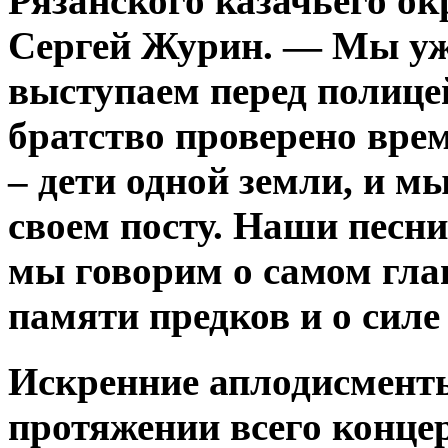
Рязанского казачьего о
Сергей Журин. — Мы уже
выступаем перед полице
братство проверено вре
– дети одной земли, и м
своем посту. Наши песни
мы говорим о самом глав
памяти предков и о силе
Искренние аплодисменты
протяжении всего конце