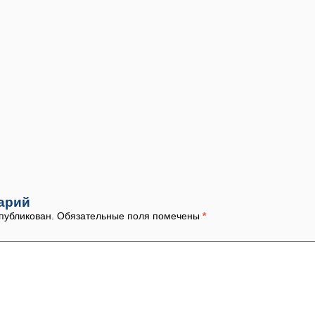
арий
публикован.
Обязательные поля помечены
*