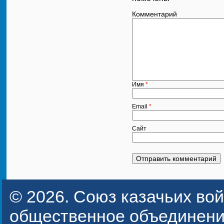
Комментарий
Имя
*
Email
*
Сайт
© 2026.
Союз казачьих вой
общественное объединени