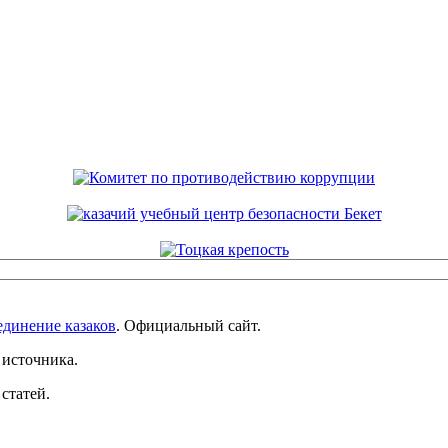
единение казаков
. Официальный сайт.
 источника.
статей.