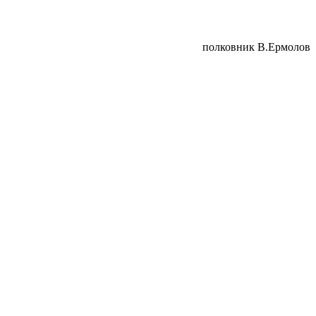
полковник В.Ермолов