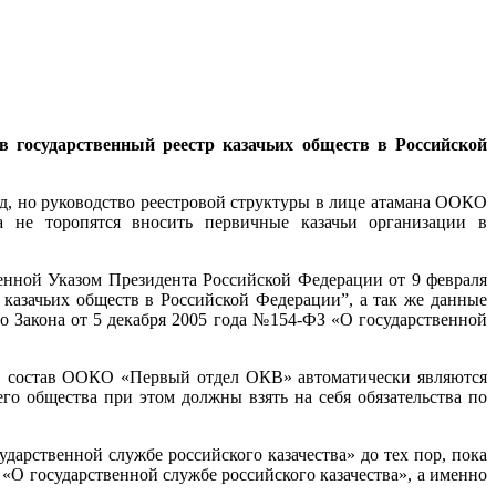
в государственный реестр казачьих обществ в Российской
ад, но руководство реестровой структуры в лице атамана ООКО
а не торопятся вносить первичные казачьи организации в
енной Указом Президента Российской Федерации от 9 февраля
 казачьих обществ в Российской Федерации”, а так же данные
го Закона от 5 декабря 2005 года №154-ФЗ «О государственной
 в состав ООКО «Первый отдел ОКВ» автоматически являются
го общества при этом должны взять на себя обязательства по
дарственной службе российского казачества» до тех пор, пока
«О государственной службе российского казачества», а именно