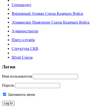
Спецраздел
Верховный Атаман Союза Казачьих Войск
Атаманское Правление Союза Казачьих Войск
Администратор
Пресс-служба
Структура СКВ
Штаб Союза
Логин
Имя пользователя
Пароль
Запомнить меня